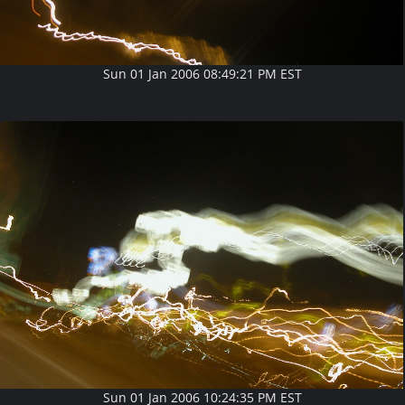
Sun 01 Jan 2006 08:49:21 PM EST
Sun 01 Jan 2006 10:24:35 PM EST