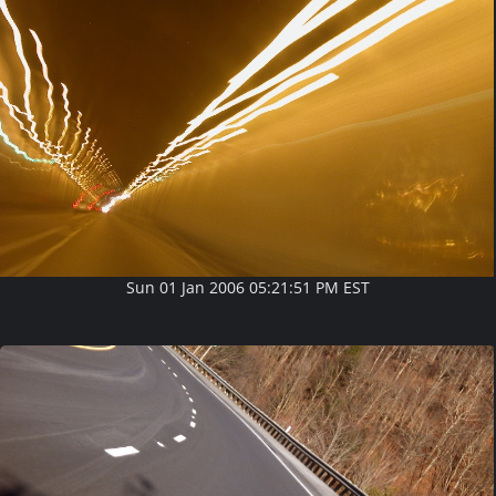
Sun 01 Jan 2006 05:21:51 PM EST