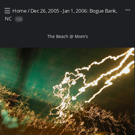
Home
/
Dec 26, 2005 - Jan 1, 2006: Bogue Bank,
NC
126
The Beach @ Mom's