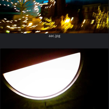
aac.jpg