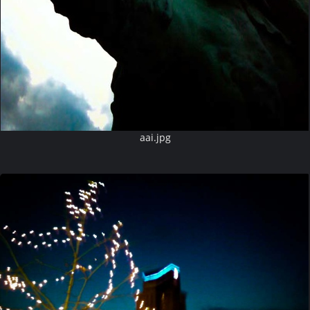
aai.jpg