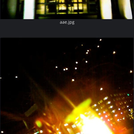
aae.jpg