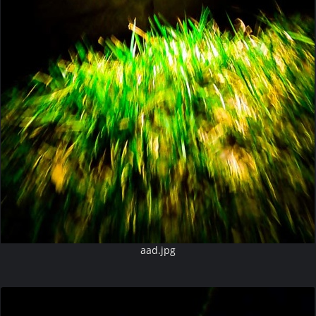
aad.jpg