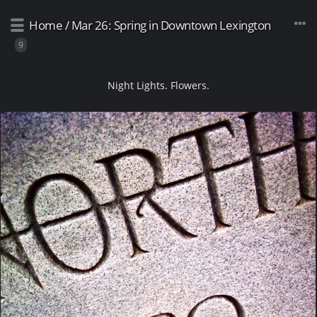
Home
/
Mar 26: Spring in Downtown Lexington
9
Night Lights. Flowers.