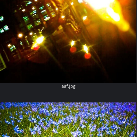
aaf.jpg