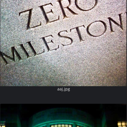
aaj.jpg