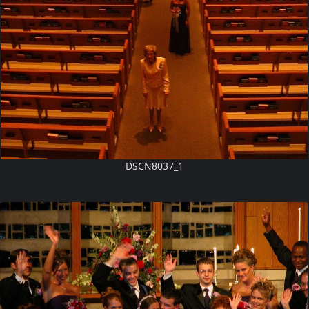
DSCN8037_1