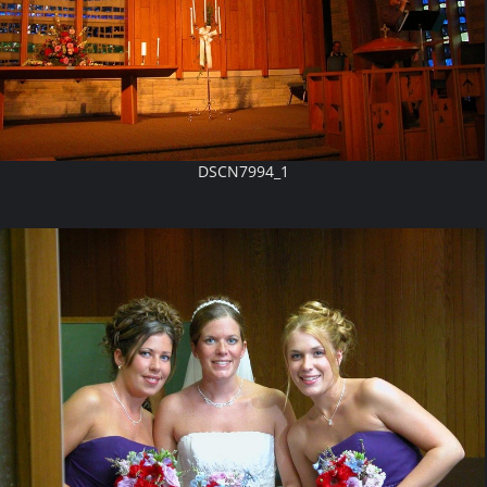
DSCN7994_1