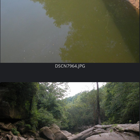
DSCN7964.JPG