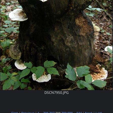
DSCN7950.JPG