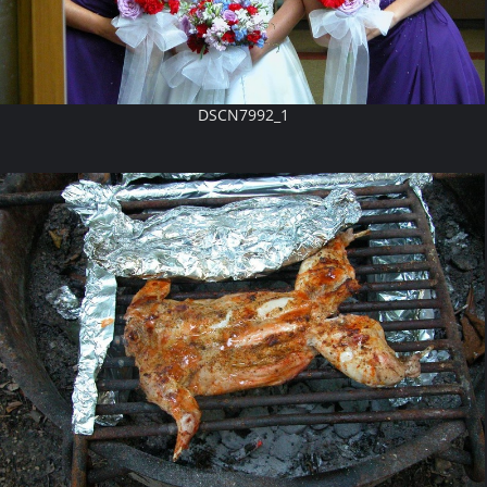
DSCN7992_1