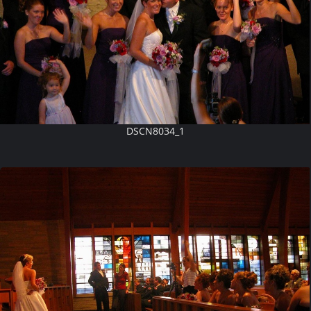
DSCN8034_1