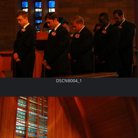
DSCN8004_1