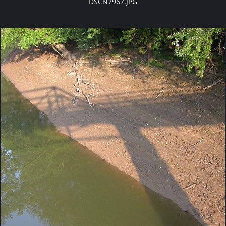
DSCN7967.JPG