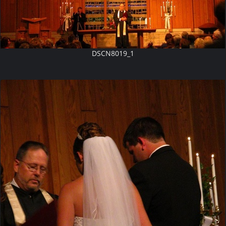
DSCN8019_1