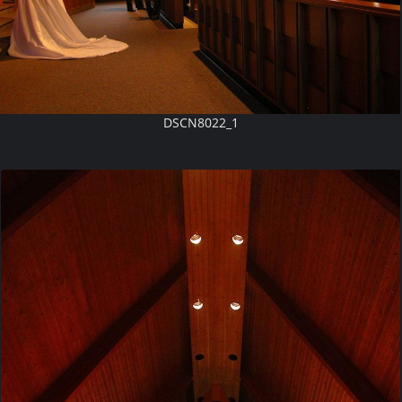
DSCN8022_1