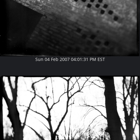
Sun 04 Feb 2007 04:01:31 PM EST