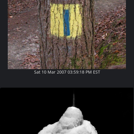
Sat 10 Mar 2007 03:59:18 PM EST