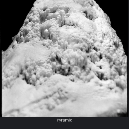
Pyramid