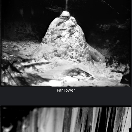
FarTower