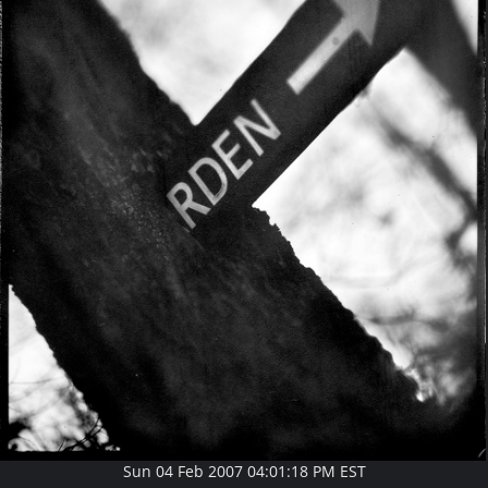
Sun 04 Feb 2007 04:01:18 PM EST