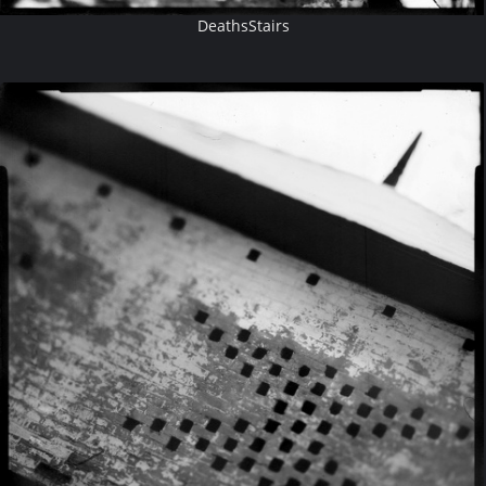
DeathsStairs