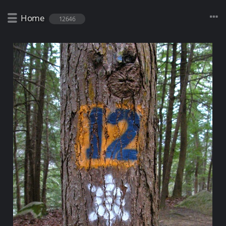
Home
12646