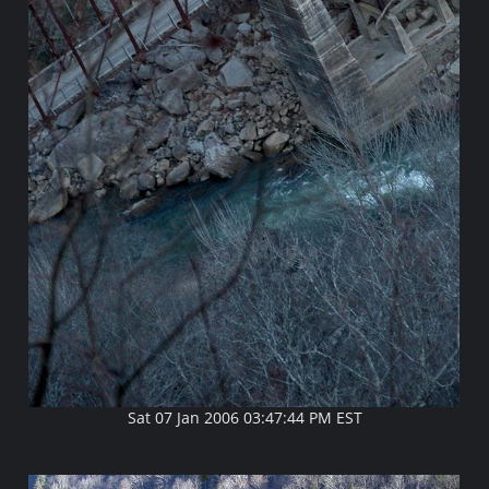
Sat 07 Jan 2006 03:47:44 PM EST