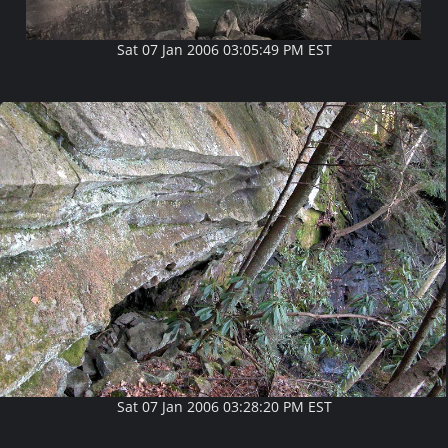
Sat 07 Jan 2006 03:05:49 PM EST
Sat 07 Jan 2006 03:28:20 PM EST