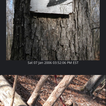
Sat 07 Jan 2006 03:52:06 PM EST