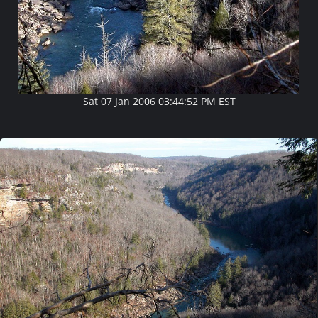
Sat 07 Jan 2006 03:44:52 PM EST