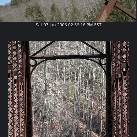
Sat 07 Jan 2006 02:56:16 PM EST