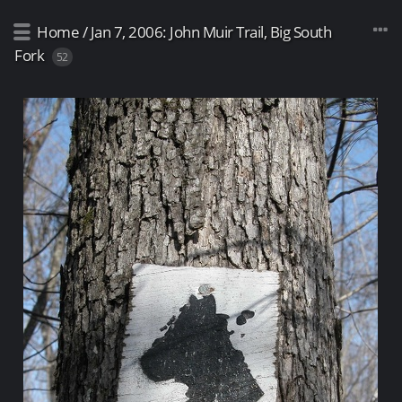
Home
/
Jan 7, 2006: John Muir Trail, Big South
Fork
52