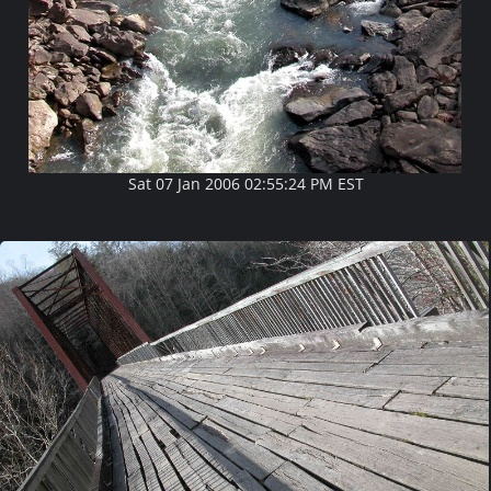
Sat 07 Jan 2006 02:55:24 PM EST