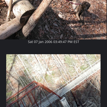
Sat 07 Jan 2006 03:49:47 PM EST