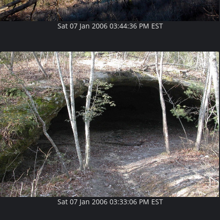
Sat 07 Jan 2006 03:44:36 PM EST
Sat 07 Jan 2006 03:33:06 PM EST