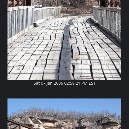
Sat 07 Jan 2006 02:59:21 PM EST